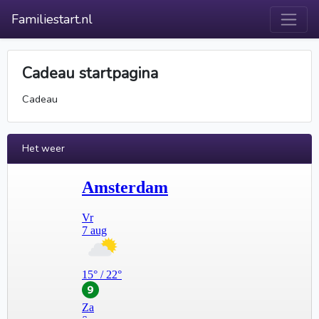
Familiestart.nl
Cadeau startpagina
Cadeau
Het weer